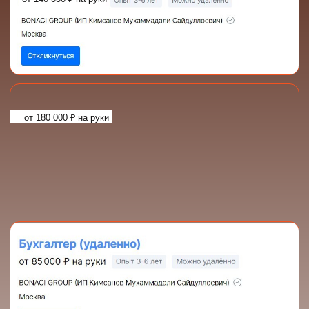
АВТОР
И ВЕДУЩАЯ
КУРСА: