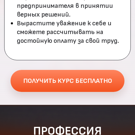
от 180 000
₽
на руки
90 000 - 100 000
₽
на руки