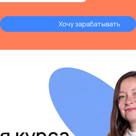
Хочу зарабатывать
я курса