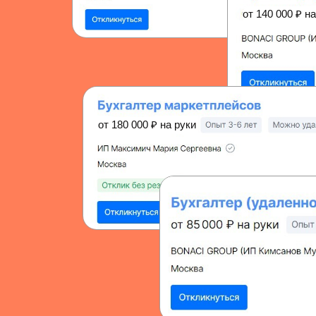
от 140 000
₽
на
от 180 000
₽
на руки