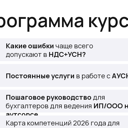
рограмма курс
Какие ошибки
чаще всего
допускают в
НДС+УСН?
Постоянные услуги
в работе с
АУС
Пошаговое руководство
для
бухгалтеров для ведения
ИП/ООО 
аутсорсе
Карта компетенций 2026 года для