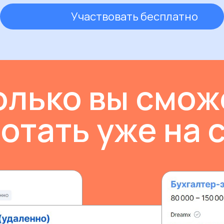
Участвовать бесплатно
олько вы смож
отать уже на 