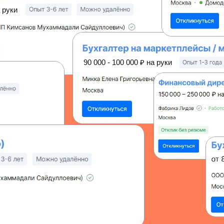
 руки
90 000 - 100 000
₽
на руки