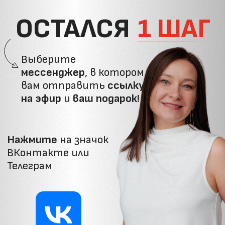
ОСТАЛСЯ
1 ШАГ
Выберите
мессенджер
, в котором
вам отправить
ссылку
на эфир
и
ваш подарок!
Нажмите
на значок
ВКонтакте или
Телеграм
ВКонтакте