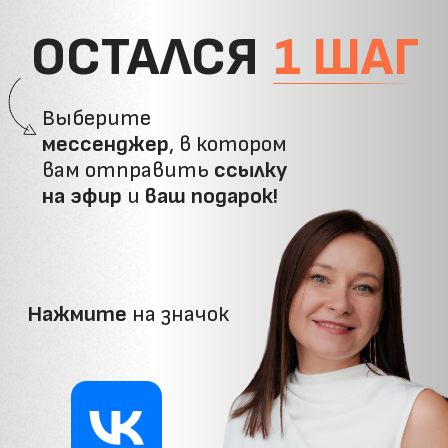
ОСТАЛСЯ
1 ШАГ
Выберите
мессенджер
, в котором
вам отправить
ссылку
на эфир
и
ваш подарок!
Нажмите
на значок
ВКонтакте